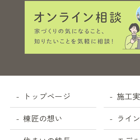
トップページ
施工
棟匠の想い
ライ