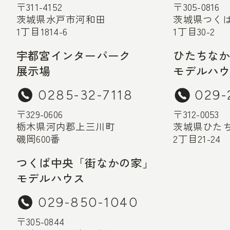
〒311-4152
〒305-0816
茨城県水戸市河和田
茨城県つく
1丁目1814-6
1丁目30-2
宇都宮インターパーク
ひたちな
展示場
モデルハ
0285-32-7118
029-
〒329-0606
〒312-0053
栃木県河内郡上三川町
茨城県ひた
磯岡600番
2丁目21-24
つくば中央「街なかの家」
モデルハウス
029-850-1040
〒305-0844