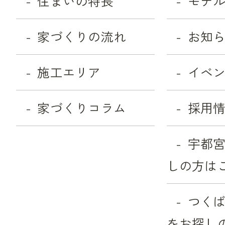
住まいの特長
モデ
家づくりの流れ
お知
施工エリア
イベ
家づくりコラム
採用
宇都
しの方は
つく
をお探し