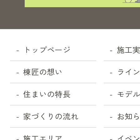
トップページ
施工
棟匠の想い
ライ
住まいの特長
モデ
家づくりの流れ
お知
施工エリア
イベ