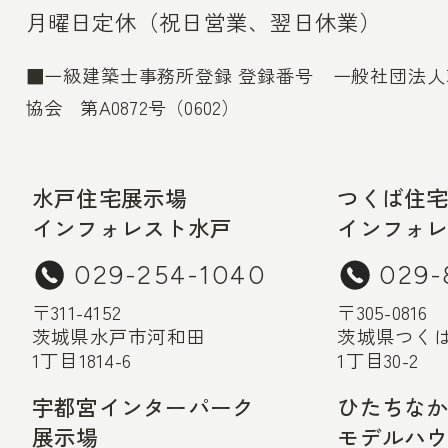
月曜日定休（祝日営業、翌日休業）
■一級建築士事務所登録 登録番号 一般社団法
協会 第A0872号（0602）
水戸住宅展示場
つくば住
インフォレスト水戸
インフォ
029-254-1040
029-
〒311-4152
〒305-0816
茨城県水戸市河和田
茨城県つく
1丁目1814-6
1丁目30-2
宇都宮インターパーク
ひたちな
展示場
モデルハ