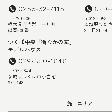
0285-32-7118
029-
〒329-0606
〒312-0053
栃木県河内郡上三川町
茨城県ひた
磯岡600番
2丁目21-24
つくば中央「街なかの家」
モデルハウス
029-850-1040
〒305-0844
茨城県つくば市小白硲
672-148
施工エリア