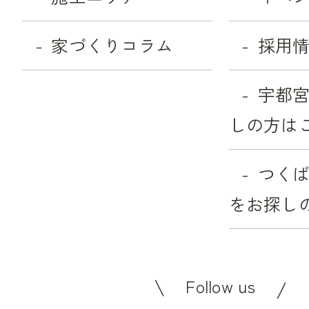
家づくりコラム
採用
宇都
しの方は
つく
をお探し
Follow us