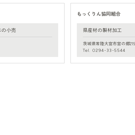
もっくりん協同組合
木の小売
県産材の製材加工
茨城県常陸大宮市宮の郷2153
Tel. 0294-33-5544