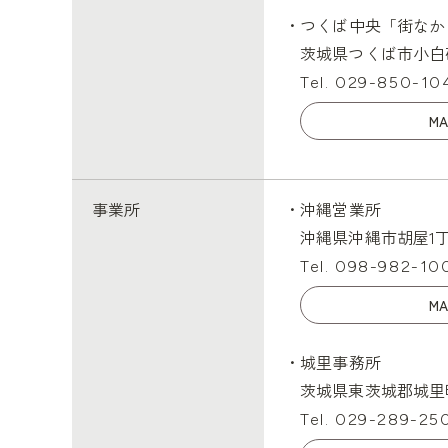
・つくば中央「街なか
茨城県つくば市小白硲6
Tel. 029-850-10
MA
事業所
・沖縄営業所
沖縄県沖縄市胡屋1丁目
Tel. 098-982-10
MA
・城里事務所
茨城県東茨城郡城里町
Tel. 029-289-25