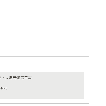
築・太陽光発電工事
4-6