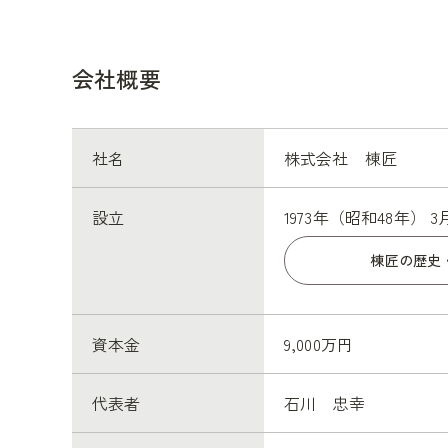
会社概要
社名
株式会社 棟匠
設立
1973年（昭和48年） 3
棟匠の歴史
資本金
9,000万円
代表者
石川 忠幸