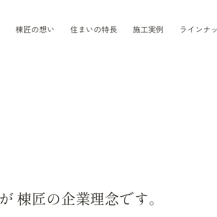
棟匠の想い
住まいの特長
施工実例
ラインナ
が
棟匠の企業理念です。