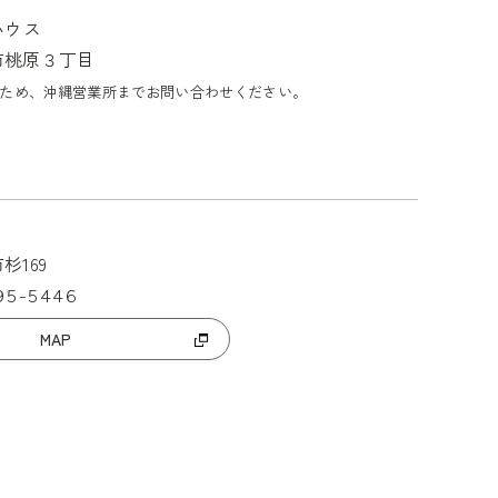
ハウス
市桃原３丁目
ため、沖縄営業所までお問い合わせください。
杉169
295-5446
MAP