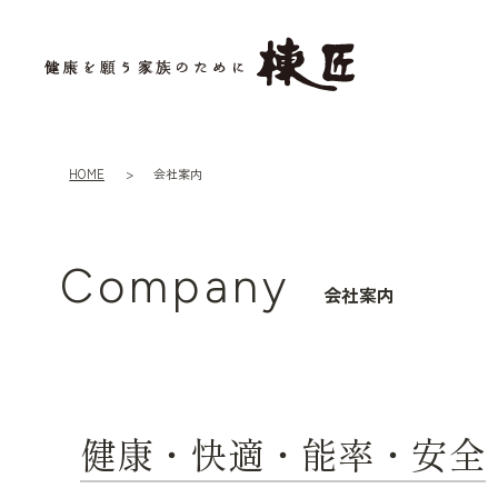
HOME
会社案内
Company
会社案内
健康・快適・能率・安全