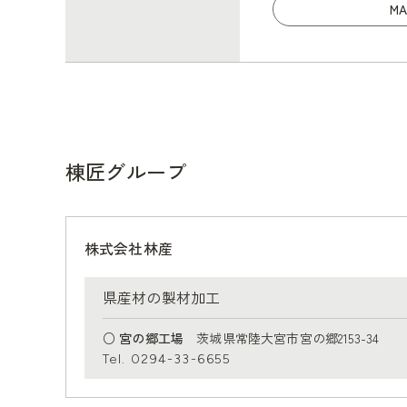
MA
棟匠グループ
株式会社林産
県産材の製材加工
○ 宮の郷工場
茨城県常陸大宮市宮の郷2153-34
Tel. 0294-33-6655