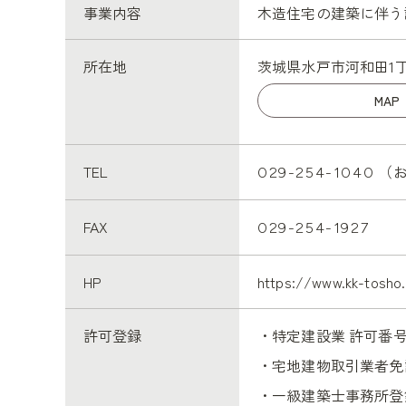
事業内容
木造住宅の建築に伴う
所在地
茨城県水戸市河和田1丁目
MAP
TEL
（
029-254-1040
FAX
029-254-1927
HP
https://www.kk-tosho.
許可登録
・特定建設業 許可
・宅地建物取引業者
・一級建築士事務所