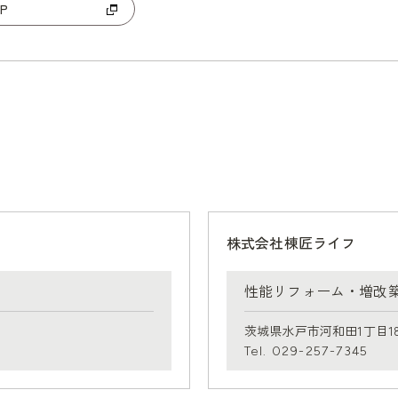
P
株式会社棟匠ライフ
性能リフォーム・増改
茨城県水戸市河和田1丁目181
Tel. 029-257-7345