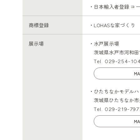
・日本輸入者登録 コー
商標登録
・LOHASな家づくり 
展示場
・水戸展示場
茨城県水戸市河和田1丁
Tel. 029-254-10
MA
・ひたちなかモデルハ
茨城県ひたちなか市外
Tel. 029-219-797
MA