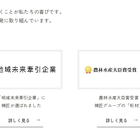
くことが私たちの喜びです。
発に取り組んでいます。
「地域未来牽引企業」に
農林水産大臣賞受賞
棟匠が選ばれました
棟匠グループの「桁材
詳しく見る
詳しく見る