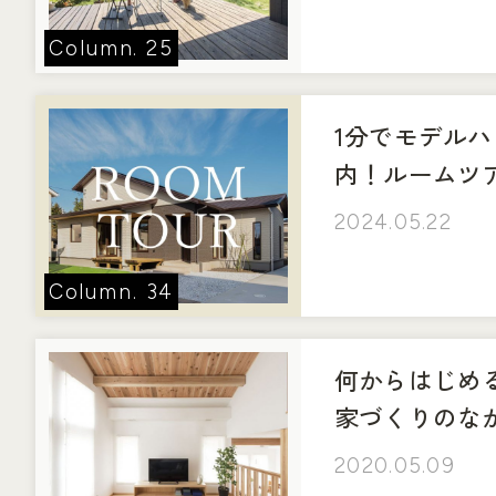
25
1分でモデル
内！ルームツ
2024.05.22
34
何からはじめ
家づくりのな
2020.05.09