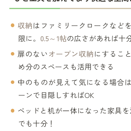
収納
はファミリークロークなど
限に。
0.5～1帖
の広さがあれば十
扉のない
オープン収納
にするこ
め分のスペースも活用できる
中のものが見えて気になる場合
ーンで目隠しすればOK
ベッドと机が一体になった家具を
でも十分！