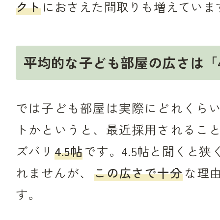
クト
におさえた間取りも増えていま
平均的な子ども部屋の広さは「4
では子ども部屋は実際にどれくら
トかというと、最近採用されるこ
ズバリ
4.5帖
です。4.5帖と聞くと狭
れませんが、
この広さで十分
な理
す。