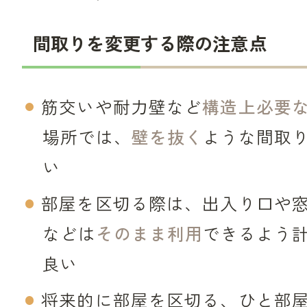
間取りを変更する際の注意点
筋交いや耐力壁など
構造上必要
場所では、
壁を抜く
ような間取
い
部屋を区切る際は、出入り口や
などは
そのまま利用
できるよう
良い
将来的に部屋を区切る、ひと部