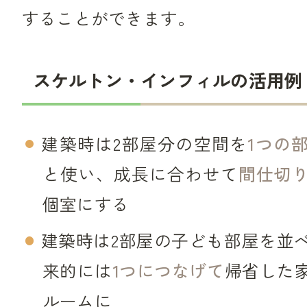
することができます。
スケルトン・インフィルの活用例
建築時は2部屋分の空間を
1つの
と使い、成長に合わせて
間仕切
個室にする
建築時は2部屋の子ども部屋を並
来的には
1つにつなげて
帰省した
ルームに