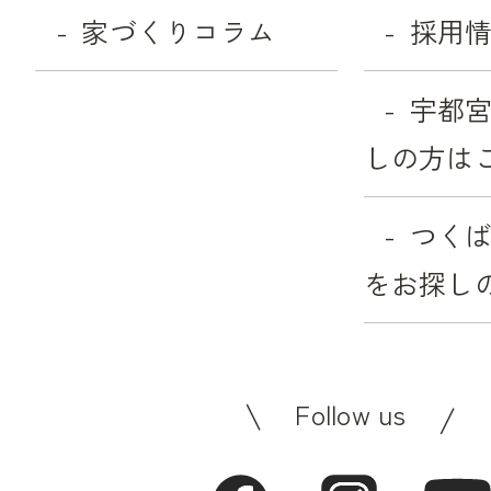
家づくりコラム
採用
宇都
しの方は
つく
をお探し
Follow us