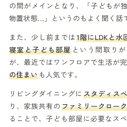
の間がメインとなり、「子どもが
物置状態…」というのもよく聞く話
また、少し前までは
1階にLDKと水
寝室と子ども部屋
という間取りが
が、最近ではワンフロアで生活が
の住まい
も人気です。
リビングダイニングに
スタディス
り、家族共有の
ファミリークロー
ることで、子ども部屋に必要なス