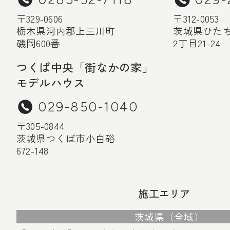
〒329-0606
〒312-0053
栃木県河内郡上三川町
茨城県ひた
磯岡600番
2丁目21-24
つくば中央「街なかの家」
モデルハウス
029-850-1040
〒305-0844
茨城県つくば市小白硲
672-148
施工エリア
茨城県（全域）