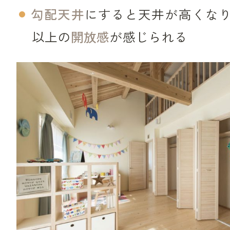
勾配天井
にすると天井が高くな
以上の
開放感
が感じられる