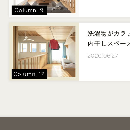
9
洗濯物がカラ
内干しスペー
2020.06.27
12