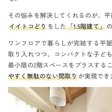
その悩みを解決してくれるのが、平
イイトコどり
をした
「1.5階建て」
ワンフロアで暮らしが完結する平
取り入れつつ、コンパクトな子ど
最小限の2階スペースをプラスする
やすく無駄のない間取り
が実現でき