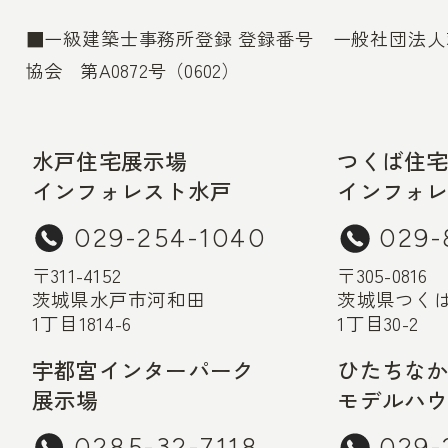
■一級建築士事務所登録 登録番号 一般社団法
協会 第A0872号（0602）
水戸住宅展示場
つくば住
インフォレスト水戸
インフォ
029-254-1040
029-
〒311-4152
〒305-0816
茨城県水戸市河和田
茨城県つく
1丁目1814-6
1丁目30-2
宇都宮インターパーク
ひたちな
展示場
モデルハ
0285-32-7118
029-