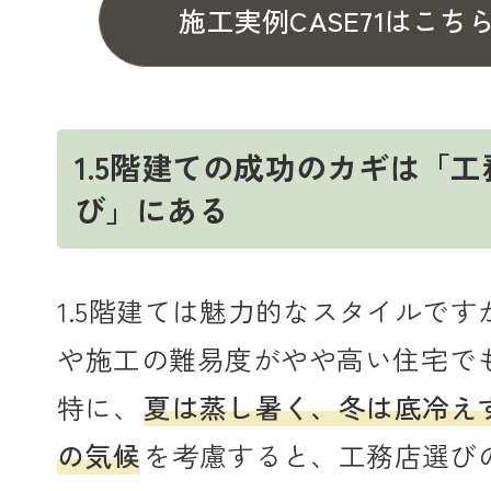
施工実例CASE71はこち
1.5階建ての成功のカギは「
び」にある
1.5階建ては魅力的なスタイルで
や施工の難易度がやや高い住宅で
特に、
夏は蒸し暑く、冬は底冷え
の気候
を考慮すると、工務店選び