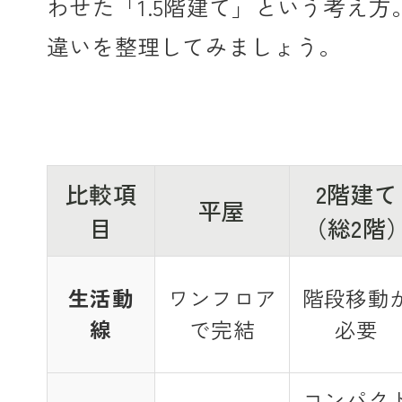
わせた「1.5階建て」という考え
違いを整理してみましょう。
比較項
2階建て
平屋
目
（総2階
生活動
ワンフロア
階段移動
線
で完結
必要
コンパク