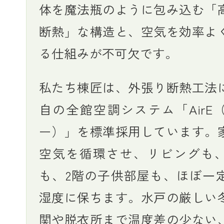
体を魔法瓶のように包み込む「
断熱」な構造と、空気を効率よ
る仕組みが不可欠です。
私たち棟匠は、外張り断熱工法
自の全館空調システム「AirE
ー）」を標準採用しています。
空気を循環させ、リビングも
も、2階の子供部屋も、ほぼ一
湿度に保ちます。水戸の厳しい
関や脱衣所まで温度差の少ない