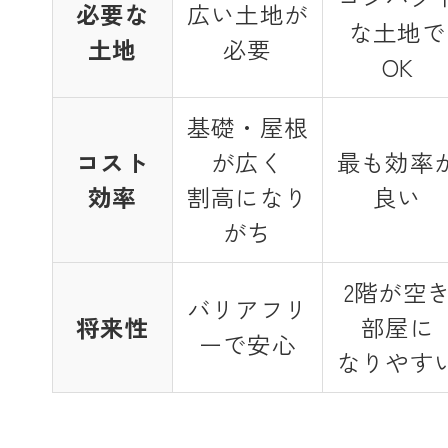
必要な
広い土地が
な土地で
土地
必要
OK
基礎・屋根
コスト
が広く
最も効率
効率
割高になり
良い
がち
2階が空
バリアフリ
将来性
部屋に
ーで安心
なりやす