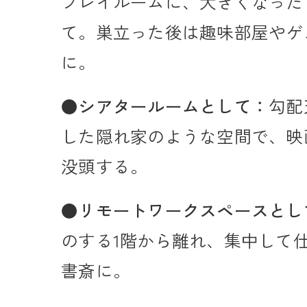
プレイルームに、大きくなった
て。巣立った後は趣味部屋やゲ
に。
●
シアタールームとして：
勾配
した隠れ家のような空間で、映
没頭する。
●
リモートワークスペースとし
のする1階から離れ、集中して
書斎に。