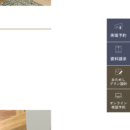
来場予約
資料請求
おためし
プラン設計
オンライン
相談予約