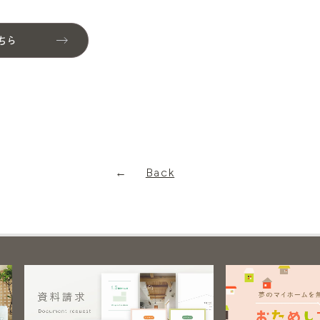
ちら
Back