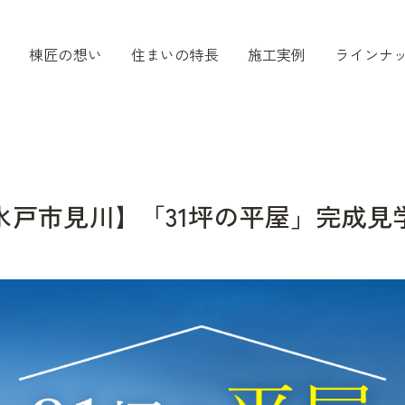
棟匠の想い
住まいの特長
施工実例
ラインナ
水戸市見川】「31坪の平屋」完成見