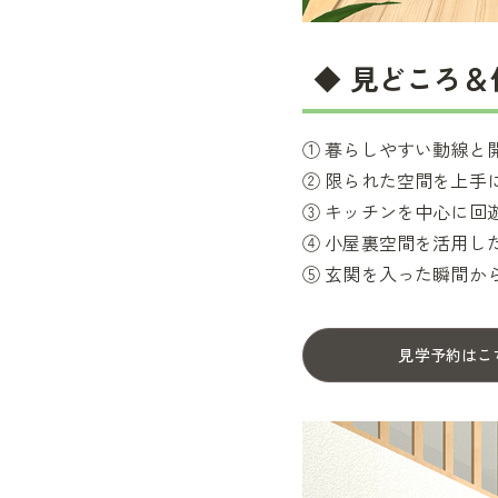
◆ 見どころ
① 暮らしやすい動線と
② 限られた空間を上手に
③ キッチンを中心に回
④ 小屋裏空間を活用し
⑤ 玄関を入った瞬間か
見学予約はこ