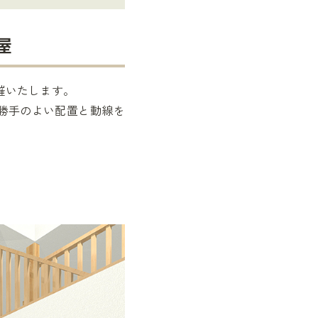
屋
開催いたします。
勝手のよい配置と動線を