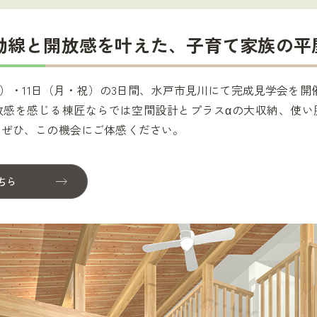
動線と開放感を叶えた、子育て家族の平
（日）・11日（月・祝）の3日間、水戸市見川にて完成見学会を
放感を感じる棟匠ならでは空間設計とプラスαの大収納、使い
。ぜひ、この機会にご体感ください。
ちら