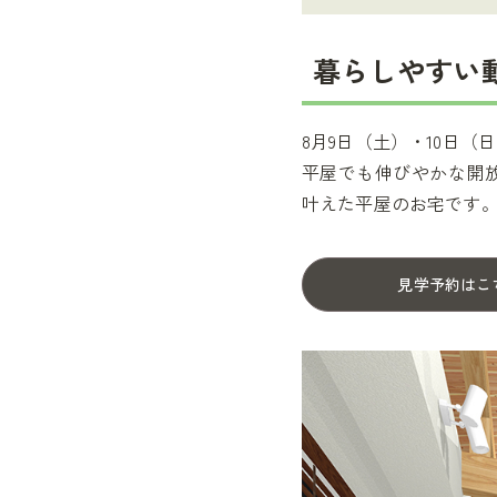
暮らしやすい
8月9日（土）・10日
平屋でも伸びやかな開
叶えた平屋のお宅です
見学予約はこ