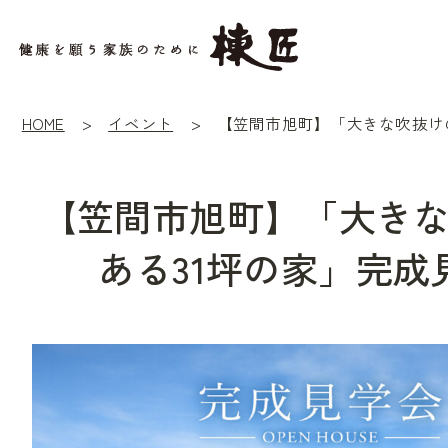
HOME
イベント
【笠間市旭町】「大き
ある31坪の家」完成