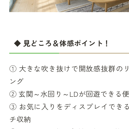
◆ 見どころ＆体感ポイント！
① 大きな吹き抜けで開放感抜群の
ング
② 玄関～水回り～LDが回遊できる
③ お気に入りをディスプレイでき
チ収納