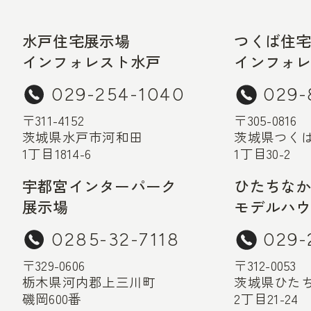
水戸住宅展示場
つくば住
インフォレスト水戸
インフォ
029-254-1040
029-
〒311-4152
〒305-0816
茨城県水戸市河和田
茨城県つく
1丁目1814-6
1丁目30-2
宇都宮インターパーク
ひたちな
展示場
モデルハ
0285-32-7118
029-
〒329-0606
〒312-0053
栃木県河内郡上三川町
茨城県ひた
磯岡600番
2丁目21-24