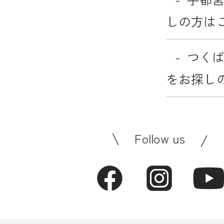
しの方は
つく
をお探し
Follow us