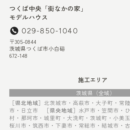
つくば中央「街なかの家」
モデルハウス
029-850-1040
〒305-0844
茨城県つくば市小白硲
672-148
施工エリア
茨城県（全域）
［県北地域］
北茨城市・高萩市・大子町・常
市・日立市
［県央地域］
水戸市・笠間市・
村・那珂市・城里町・大洗町・茨城町・小美
桜川市・筑西市・下妻市・常総市・結城市・