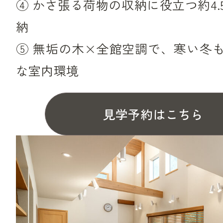
④ かさ張る荷物の収納に役立つ約4.
納
⑤ 無垢の木×全館空調で、寒い冬
な室内環境
見学予約はこちら