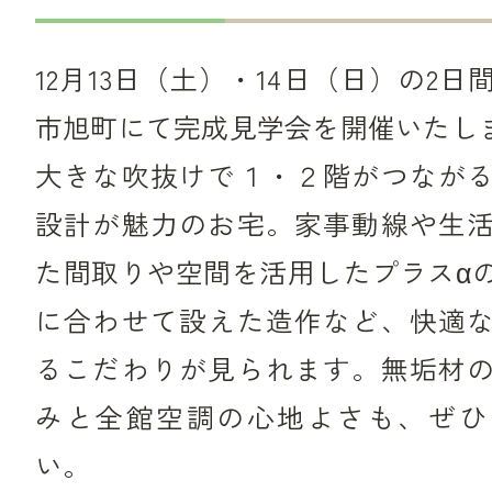
12月13日（土）・14日（日）の2
市旭町にて完成見学会を開催いたし
大きな吹抜けで１・２階がつなが
設計が魅力のお宅。家事動線や生
た間取りや空間を活用したプラスα
に合わせて設えた造作など、快適
るこだわりが見られます。無垢材
みと全館空調の心地よさも、ぜひ
い。