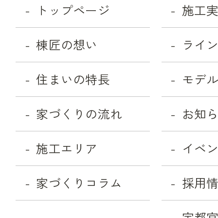
トップページ
施工
棟匠の想い
ライ
住まいの特長
モデ
家づくりの流れ
お知
施工エリア
イベ
家づくりコラム
採用
宇都