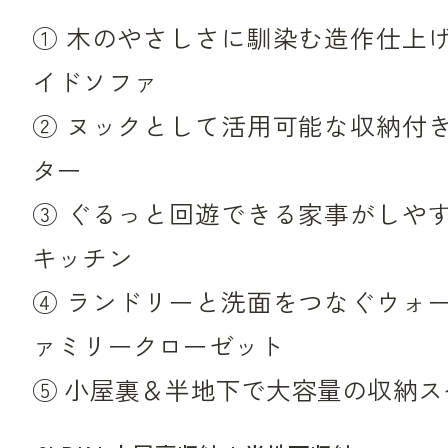
① 木のやさしさに馴染む造作仕上
イドソファ
② ヌックとして活用可能な収納付
ター
③ ぐるっと回遊できる家事がしや
キッチン
④ ランドリーと洗面をつなぐウォ
ァミリークローゼット
⑤ 小屋裏＆半地下で大容量の収納ス