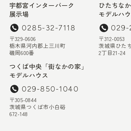
宇都宮インターパーク
ひたちな
展示場
モデルハ
0285-32-7118
029-
〒329-0606
〒312-0053
栃木県河内郡上三川町
茨城県ひた
磯岡600番
2丁目21-24
つくば中央「街なかの家」
モデルハウス
029-850-1040
〒305-0844
茨城県つくば市小白硲
672-148