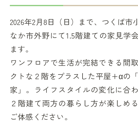
2026年2月8日（日）まで、つくば
なか市外野にて1.5階建ての家見学
ます。
ワンフロアで生活が完結できる間
クトな２階をプラスした平屋+αの「
家」。ライフスタイルの変化に合
２階建て両方の暮らし方が楽しめ
ご体感ください。