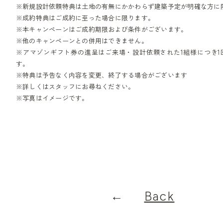
※新規設計依頼特典は土地の有無にかかわらず建築予定が明確な方に
※成約特典はご成約に至った場合に限ります。
※本キャンペーンはご成約期限および条件がございます。
※他のキャンペーンとの併用はできません。
※アマゾンギフト券の進呈はご来場・設計依頼された1組様につき1
す。
※特典は予告なく内容を変更、終了する場合がございます
※詳しくはスタッフにお尋ねください。
※写真はイメージです。
Back