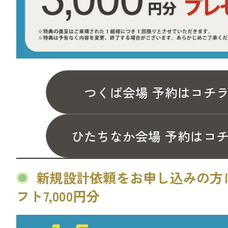
つくば会場 予約はコチ
ひたちなか会場 予約はコ
新規設計依頼をお申し込みの方にA
フト7,000円分