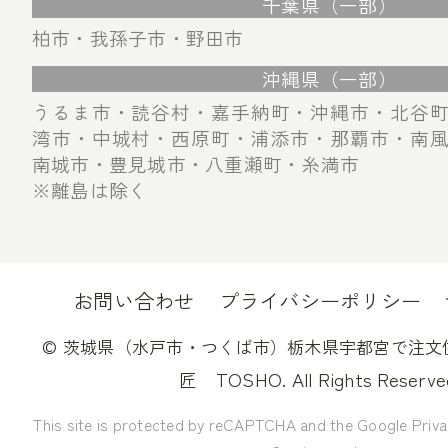
千葉県（一部）
柏市・我孫子市・野田市
沖縄県（一部）
うるま市・読谷村・嘉手納町・沖縄市・北谷
湾市・中城村・西原町・浦添市・那覇市・南
南城市・豊見城市・八重瀬町・糸満市
※離島は除く
お問い合わせ
プライバシーポリシー
©
茨城県（水戸市・つくば市）栃木県宇都宮で注文
TOSHO. All Rights Reserve
匠
This site is protected by reCAPTCHA and the Google
Priva