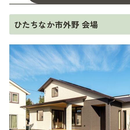
ひたちなか市外野 会場