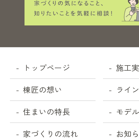
トップページ
施工
棟匠の想い
ライ
住まいの特長
モデ
家づくりの流れ
お知