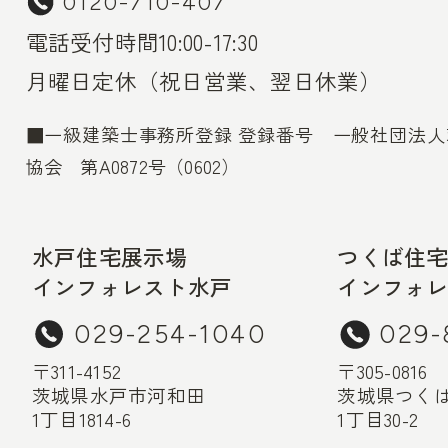
0120-710-407
電話受付時間10:00-17:30
月曜日定休（祝日営業、翌日休業）
■一級建築士事務所登録 登録番号 一般社団法
協会 第A0872号（0602）
水戸住宅展示場
つくば住
インフォレスト水戸
インフォ
029-254-1040
029-
〒311-4152
〒305-0816
茨城県水戸市河和田
茨城県つく
1丁目1814-6
1丁目30-2