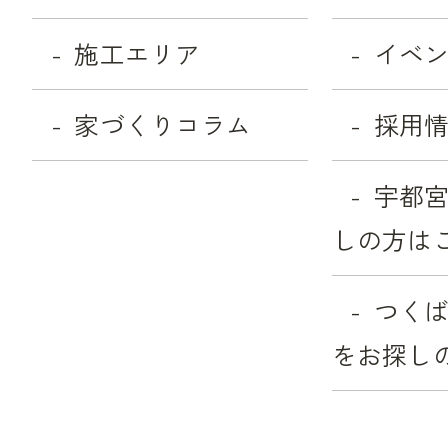
施工エリア
イベ
家づくりコラム
採用
宇都
しの方は
つく
をお探し