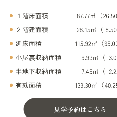
１階床面積 87.77㎡（26.5
２階建面積 28.15㎡（ 8.5
延床面積 115.92㎡（35.0
小屋裏収納面積 9.93㎡（
0
3.
半地下収納面積 7.45㎡（
0
2.
有効面積 133.30㎡（40.2
見学予約はこちら