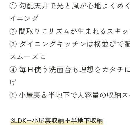
① 勾配天井で光と風が心地よくめ
イニング
② 間取りにリズムが生まれるスキッ
③ ダイニングキッチンは横並びで
スムーズに
④ 毎日使う洗面台も理想をカタチ
げ
⑤ 小屋裏＆半地下で大容量の収納ス
3LDK+小屋裏収納
+半地下収納