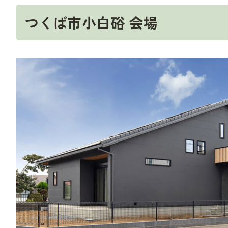
つくば市小白硲 会場