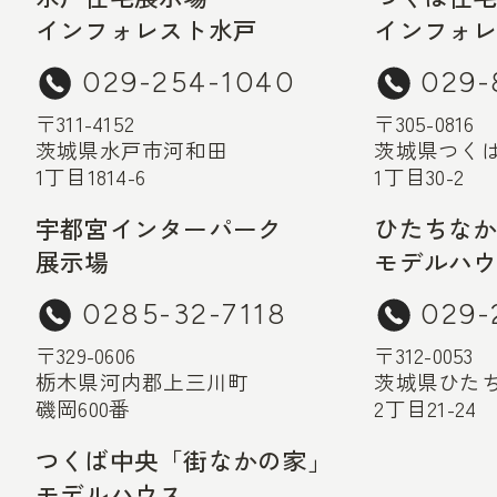
インフォレスト水戸
インフォ
029-254-1040
029-
〒311-4152
〒305-0816
茨城県水戸市河和田
茨城県つく
1丁目1814-6
1丁目30-2
宇都宮インターパーク
ひたちな
展示場
モデルハ
0285-32-7118
029-
〒329-0606
〒312-0053
栃木県河内郡上三川町
茨城県ひた
磯岡600番
2丁目21-24
つくば中央「街なかの家」
モデルハウス