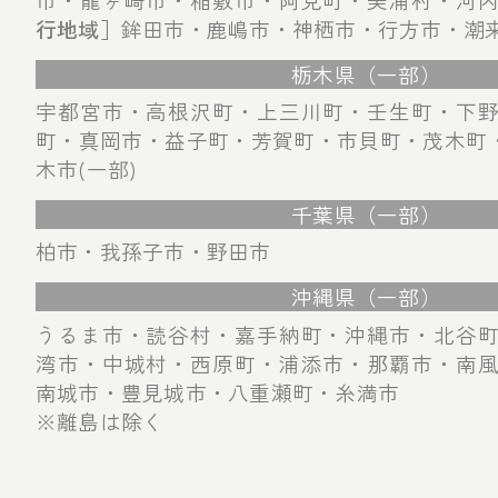
行地域］
鉾田市・鹿嶋市・神栖市・行方市・潮
栃木県（一部）
宇都宮市・高根沢町・上三川町・壬生町・下
町・真岡市・益子町・芳賀町・市貝町・茂木町・
木市(一部)
千葉県（一部）
柏市・我孫子市・野田市
沖縄県（一部）
うるま市・読谷村・嘉手納町・沖縄市・北谷
湾市・中城村・西原町・浦添市・那覇市・南
南城市・豊見城市・八重瀬町・糸満市
※離島は除く