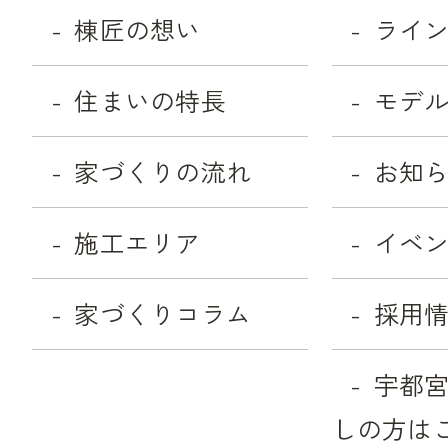
棟匠の想い
ライ
住まいの特長
モデ
家づくりの流れ
お知
施工エリア
イベ
家づくりコラム
採用
宇都
しの方は