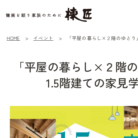
HOME
イベント
「平屋の暮らし×２階
1.5階建ての家見