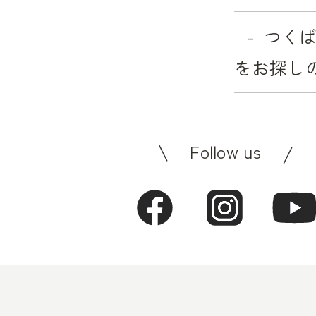
つく
をお探し
Follow us