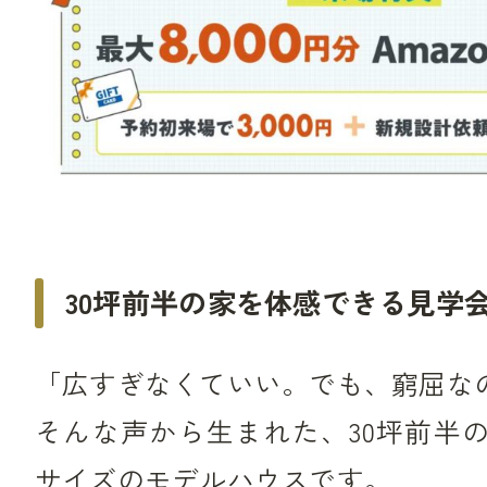
30坪前半の家を体感できる見学
「広すぎなくていい。でも、窮屈な
そんな声から生まれた、30坪前半
サイズのモデルハウスです。