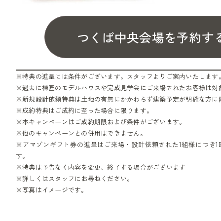
つくば中央会場を予約す
※特典の進呈には条件がございます。スタッフよりご案内いたします
※過去に棟匠のモデルハウスや完成見学会にご来場されたお客様は対
※新規設計依頼特典は土地の有無にかかわらず建築予定が明確な方に
※成約特典はご成約に至った場合に限ります。
※本キャンペーンはご成約期限および条件がございます。
※他のキャンペーンとの併用はできません。
※アマゾンギフト券の進呈はご来場・設計依頼された1組様につき1
す。
※特典は予告なく内容を変更、終了する場合がございます
※詳しくはスタッフにお尋ねください。
※写真はイメージです。