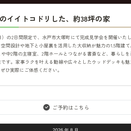
のイイトコドリした、約38坪の家
日（日）の2日間限定で、水戸市大塚町にて完成見学会を開催いた
空間設計や地下と小屋裏を活用した大収納が魅力の1.5階建
や中2階の主寝室、2階ホールとつながる書斎など、暮らしを
宅です。家事ラクを叶える動線や広々としたウッドデッキも魅
もぜひ実際にご体感ください。