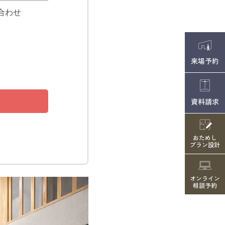
来場予約
資料請求
おためし
プラン設計
オンライン
相談予約