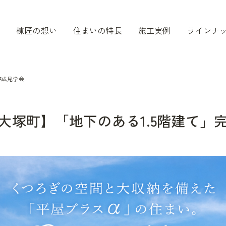
棟匠の想い
住まいの特長
施工実例
ラインナ
完成見学会
大塚町】「地下のある1.5階建て」