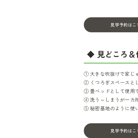
見学予約はこ
◆ 見どころ
① 大きな吹抜けで家じ
② くつろぎスペースと
③ 畳ベッドとして使用
④ 洗う～しまうが一カ
⑤ 秘密基地のように使い
見学予約はこ