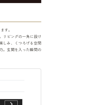
します。
て。リビングの一角に設け
楽しみ、くつろげる空間
力。玄関を入った瞬間の