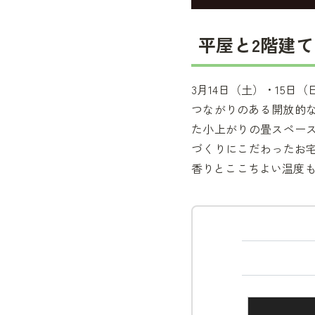
平屋と2階建て
3月14日（土）・15
つながりのある開放的な
た小上がりの畳スペース
づくりにこだわったお
香りとここちよい温度