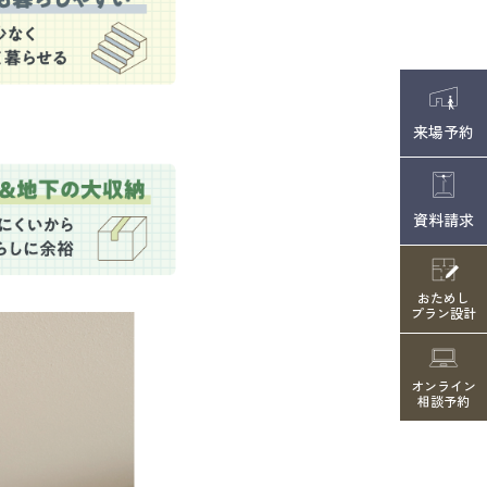
来場予約
資料請求
おためし
プラン設計
オンライン
相談予約