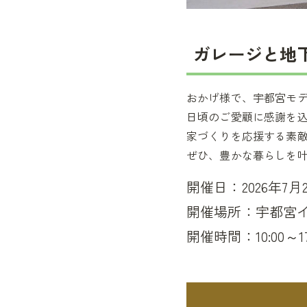
ガレージと地下
おかげ様で、宇都宮モデ
日頃のご愛顧に感謝を込
家づくりを応援する素
ぜひ、豊かな暮らしを叶
開催日：2026年7
開催場所：宇都宮
開催時間：10:00～17