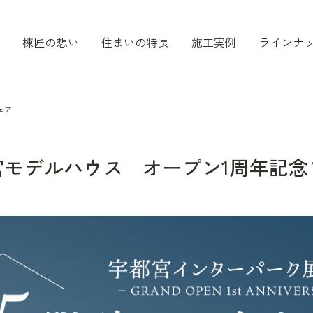
棟匠の想い
住まいの特長
施工実例
ラインナ
ェア
宮モデルハウス オープン1周年記念