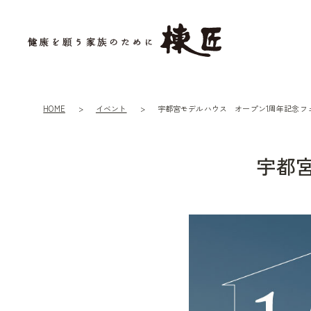
HOME
イベント
宇都宮モデルハウス オープン1周年記念フ
宇都