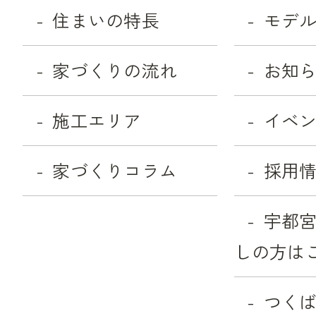
住まいの特長
モデ
家づくりの流れ
お知
施工エリア
イベ
家づくりコラム
採用
宇都
しの方は
つく