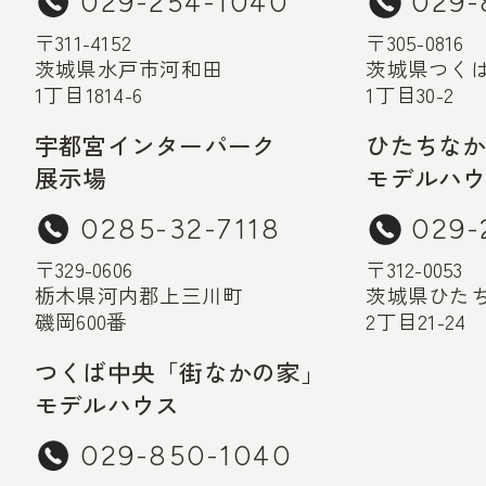
029-254-1040
029-
〒311-4152
〒305-0816
茨城県水戸市河和田
茨城県つく
1丁目1814-6
1丁目30-2
宇都宮インターパーク
ひたちな
展示場
モデルハ
0285-32-7118
029-
〒329-0606
〒312-0053
栃木県河内郡上三川町
茨城県ひた
磯岡600番
2丁目21-24
つくば中央「街なかの家」
モデルハウス
029-850-1040