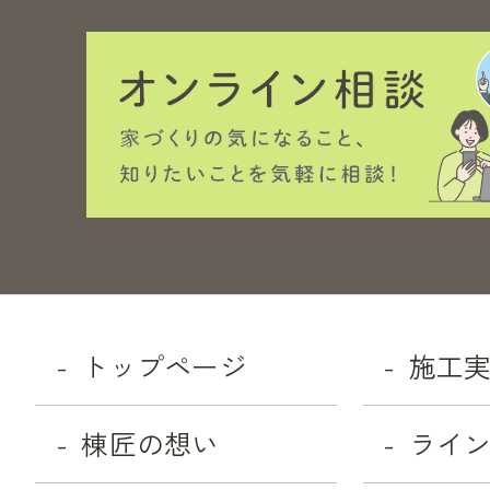
トップページ
施工
棟匠の想い
ライ