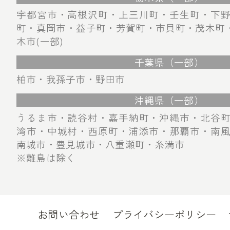
宇都宮市・高根沢町・上三川町・壬生町・下
町・真岡市・益子町・芳賀町・市貝町・茂木町・
木市(一部)
千葉県（一部）
柏市・我孫子市・野田市
沖縄県（一部）
うるま市・読谷村・嘉手納町・沖縄市・北谷
湾市・中城村・西原町・浦添市・那覇市・南
南城市・豊見城市・八重瀬町・糸満市
※離島は除く
お問い合わせ
プライバシーポリシー