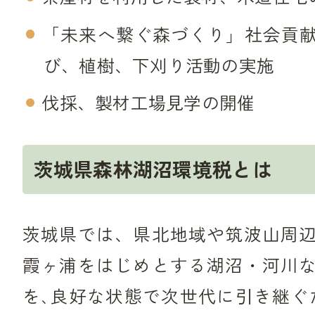
「未来へ繋ぐ森づくり」社会貢
び、植樹、下刈り活動の実施
伐採、製材工場見学の開催
茨城県森林湖沼環境税とは
茨城県では、県北地域や筑波山周
霞ヶ浦をはじめとする湖沼・河川
を､良好な状態で次世代に引き継ぐた