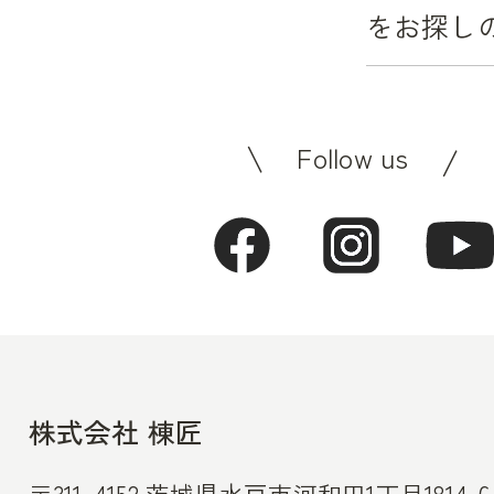
をお探し
Follow us
株式会社 棟匠
〒311-4152 茨城県水戸市河和田1丁目1814-6