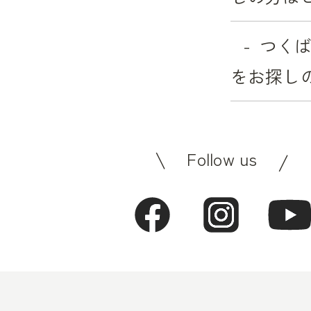
つく
をお探し
Follow us