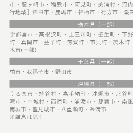
市・龍ヶ崎市・稲敷市・阿見町・美浦村・河
行地域］
鉾田市・鹿嶋市・神栖市・行方市・潮
栃木県（一部）
宇都宮市・高根沢町・上三川町・壬生町・下
町・真岡市・益子町・芳賀町・市貝町・茂木町・
木市(一部)
千葉県（一部）
柏市・我孫子市・野田市
沖縄県（一部）
うるま市・読谷村・嘉手納町・沖縄市・北谷
湾市・中城村・西原町・浦添市・那覇市・南
南城市・豊見城市・八重瀬町・糸満市
※離島は除く