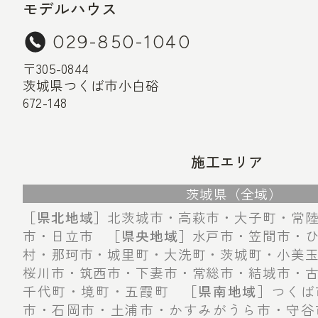
モデルハウス
029-850-1040
〒305-0844
茨城県つくば市小白硲
672-148
施工エリア
茨城県（全域）
［県北地域］
北茨城市・高萩市・大子町・常
市・日立市
［県央地域］
水戸市・笠間市・
村・那珂市・城里町・大洗町・茨城町・小美
桜川市・筑西市・下妻市・常総市・結城市・
千代町・境町・五霞町
［県南地域］
つくば
市・石岡市・土浦市・かすみがうら市・守谷