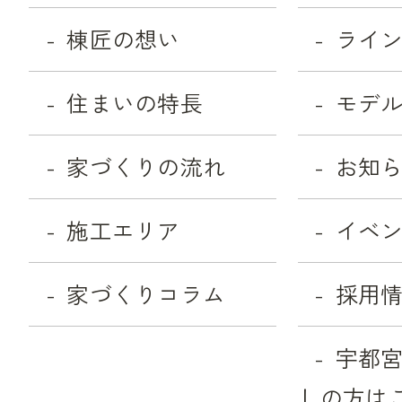
棟匠の想い
ライ
住まいの特長
モデ
家づくりの流れ
お知
施工エリア
イベ
家づくりコラム
採用
宇都
しの方は