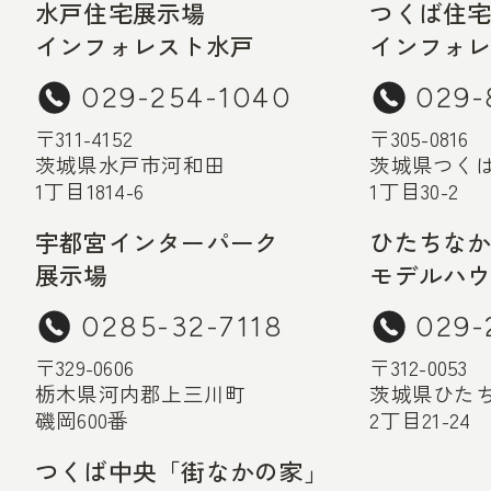
水戸住宅展示場
つくば住
インフォレスト水戸
インフォ
029-254-1040
029-
〒311-4152
〒305-0816
茨城県水戸市河和田
茨城県つく
1丁目1814-6
1丁目30-2
宇都宮インターパーク
ひたちな
展示場
モデルハ
0285-32-7118
029-
〒329-0606
〒312-0053
栃木県河内郡上三川町
茨城県ひた
磯岡600番
2丁目21-24
つくば中央「街なかの家」