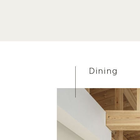
Dining