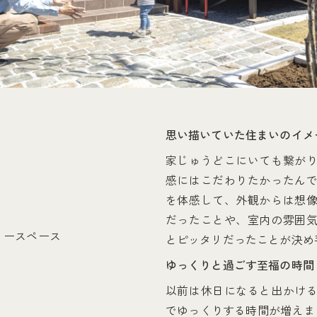
思い描いていた住まいのイメ
家じゅうどこにいても繋が
感にはこだわりたかったん
を体感して、外観からは想
だったことや、室内の雰囲
リースペース
とピッタリだったことが決め
ゆっくりと過ごす至福の時間
以前は休日になると出かけ
でゆっくりする時間が増えま