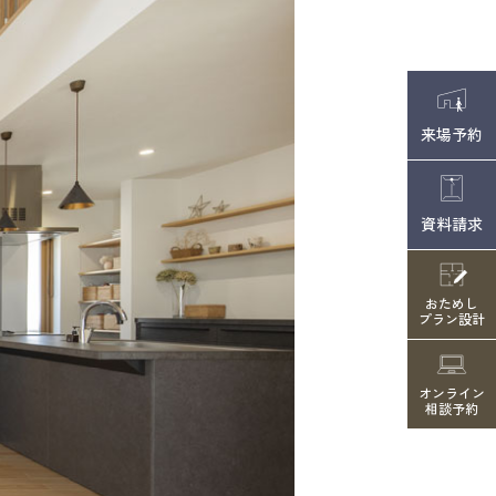
来場予約
資料請求
おためし
プラン設計
オンライン
相談予約