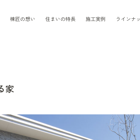
棟匠の想い
住まいの特長
施工実例
ラインナ
る家