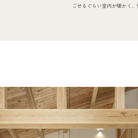
ごせるぐらい室内が暖かく、