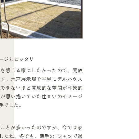
ージとピッタリ
りを感じる家にしたかったので、開放
です。水戸展示場で平屋モデルハウス
像できないほど開放的な空間が印象的
気が思い描いていた住まいのイメージ
手でした。
ることが多かったのですが、今では家
したね。冬でも、薄手のTシャツで過