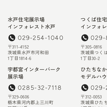
水戸住宅展示場
つくば住
インフォレスト水戸
インフォ
029-254-1040
029-
〒311-4152
〒305-0816
茨城県水戸市河和田
茨城県つく
1丁目1814-6
1丁目30-2
宇都宮インターパーク
ひたちな
展示場
モデルハ
0285-32-7118
029-
〒329-0606
〒312-0053
栃木県河内郡上三川町
茨城県ひた