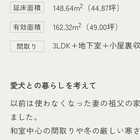
2
148.64m
（44.87坪）
延床面積
2
162.32m
（49.00坪）
有効面積
3LDK+地下室+小屋裏
間取り
愛犬との暮らしを考えて
以前は使わなくなった妻の祖父の
ました。
和室中心の間取りや冬の厳しい寒