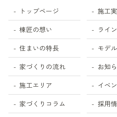
トップページ
施工
棟匠の想い
ライ
住まいの特長
モデ
家づくりの流れ
お知
施工エリア
イベ
家づくりコラム
採用