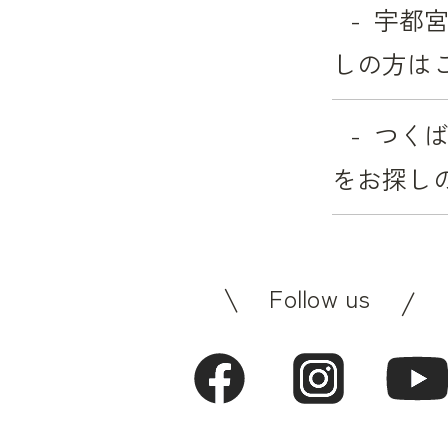
宇都
しの方は
つく
をお探し
Follow us