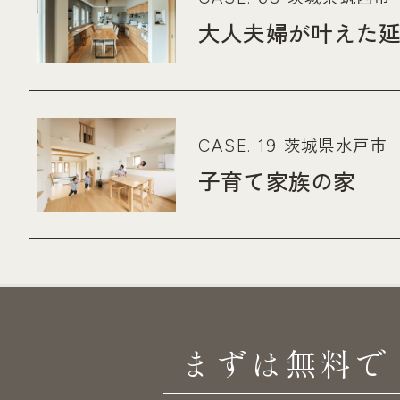
大人夫婦が叶えた延
茨城県水戸市 
CASE. 19
子育て家族の家
まずは無料で