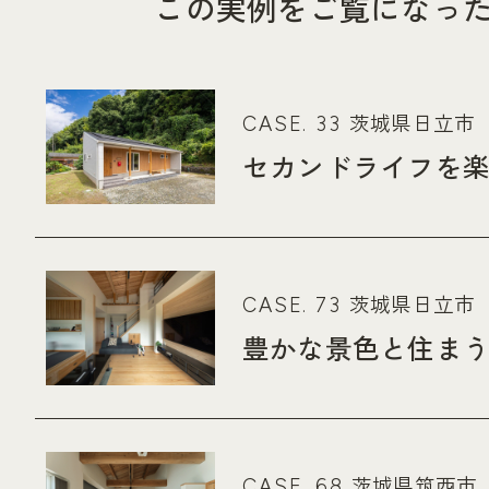
この実例をご覧になっ
茨城県日立市
CASE. 33
セカンドライフを
茨城県日立市
CASE. 73
豊かな景色と住ま
茨城県筑西市
CASE. 68