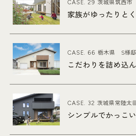
茨城県筑西市
CASE. 29
家族がゆったりと
栃木県 S様
CASE. 66
こだわりを詰め込ん
茨城県常陸太田
CASE. 32
シンプルでかっこ