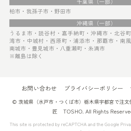
千葉県（一部）
柏市・我孫子市・野田市
沖縄県（一部）
うるま市・読谷村・嘉手納町・沖縄市・北谷
湾市・中城村・西原町・浦添市・那覇市・南
南城市・豊見城市・八重瀬町・糸満市
※離島は除く
お問い合わせ
プライバシーポリシー
©
茨城県（水戸市・つくば市）栃木県宇都宮で注文
TOSHO. All Rights Reserve
匠
This site is protected by reCAPTCHA and the Google
Priva