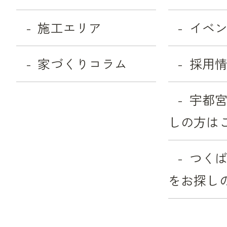
施工エリア
イベ
家づくりコラム
採用
宇都
しの方は
つく
をお探し