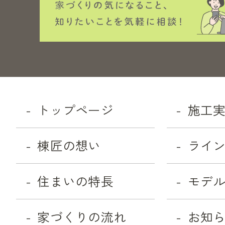
トップページ
施工
棟匠の想い
ライ
住まいの特長
モデ
家づくりの流れ
お知