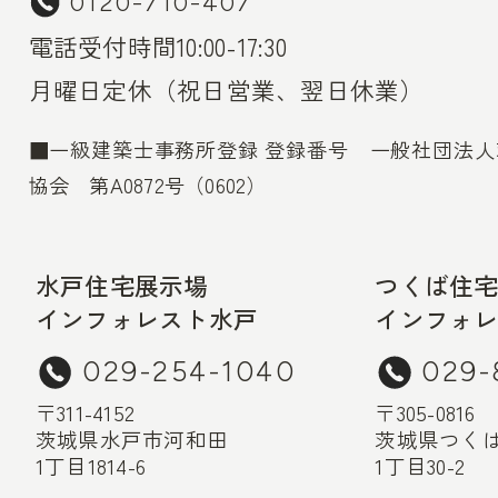
0120-710-407
電話受付時間10:00-17:30
月曜日定休（祝日営業、翌日休業）
■一級建築士事務所登録 登録番号 一般社団法
協会 第A0872号（0602）
水戸住宅展示場
つくば住
インフォレスト水戸
インフォ
029-254-1040
029-
〒311-4152
〒305-0816
茨城県水戸市河和田
茨城県つく
1丁目1814-6
1丁目30-2