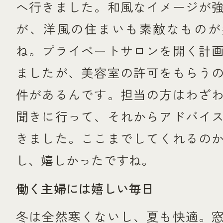
へ行きました。和風なイメージが
が、洋風の住まいも素敵なものが
ね。プライベートサロンを開く計
ましたが、美容室の許可をもらう
件があるんです。担当の方はわざ
聞きに行って、それからアドバイ
きました。ここまでしてくれるの
し、嬉しかったですね。
働く主婦には嬉しい毎日
冬は全然寒くないし、夏も快適。