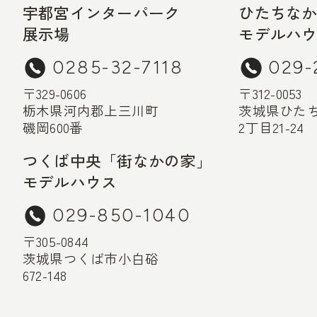
宇都宮インターパーク
ひたちな
展示場
モデルハ
0285-32-7118
029-
〒329-0606
〒312-0053
栃木県河内郡上三川町
茨城県ひた
磯岡600番
2丁目21-24
つくば中央「街なかの家」
モデルハウス
029-850-1040
〒305-0844
茨城県つくば市小白硲
672-148